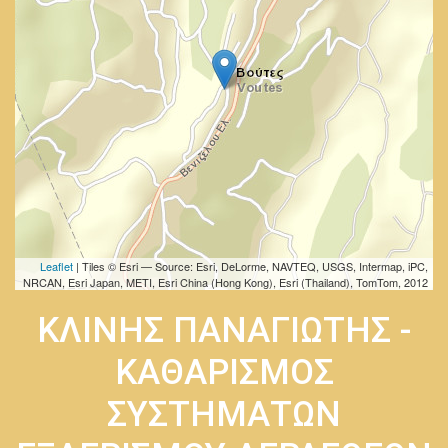
Leaflet
| Tiles © Esri — Source: Esri, DeLorme, NAVTEQ, USGS, Intermap, iPC,
NRCAN, Esri Japan, METI, Esri China (Hong Kong), Esri (Thailand), TomTom, 2012
ΚΛΙΝΗΣ ΠΑΝΑΓΙΩΤΗΣ -
ΚΑΘΑΡΙΣΜΟΣ
ΣΥΣΤΗΜΑΤΩΝ